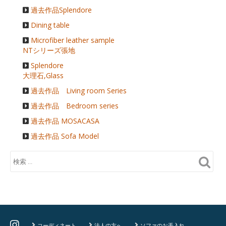
過去作品Splendore
Dining table
Microfiber leather sample
NTシリーズ張地
Splendore
大理石,Glass
過去作品 Living room Series
過去作品 Bedroom series
過去作品 MOSACASA
過去作品 Sofa Model
コーディネート
法人の方へ
ソファのお手入れ