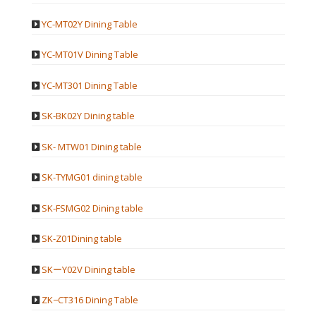
YC-MT02Y Dining Table
YC-MT01V Dining Table
YC-MT301 Dining Table
SK-BK02Y Dining table
SK- MTW01 Dining table
SK-TYMG01 dining table
SK-FSMG02 Dining table
SK-Z01Dining table
SKーY02V Dining table
ZK−CT316 Dining Table