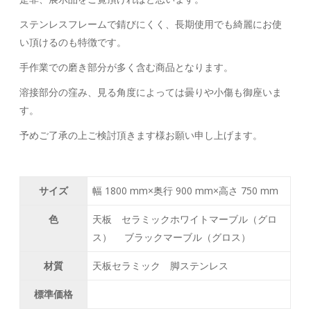
ステンレスフレームで錆びにくく、長期使用でも綺麗にお使
い頂けるのも特徴です。
手作業での磨き部分が多く含む商品となります。
溶接部分の窪み、見る角度によっては曇りや小傷も御座いま
す。
予めご了承の上ご検討頂きます様お願い申し上げます。
サイズ
幅 1800 mm×奥行 900 mm×高さ 750 mm
色
天板 セラミックホワイトマーブル（グロ
ス） ブラックマーブル（グロス）
材質
天板セラミック 脚ステンレス
標準価格