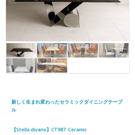
り
替
え
新しく生まれ変わったセラミックダイニングテーブ
ル
【Stella divano】CT987 Ceramic