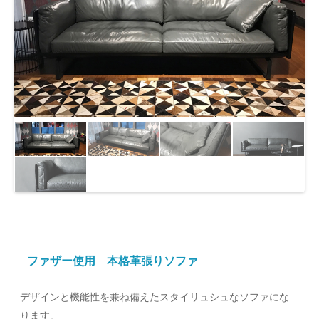
り
替
え
ファザー使用 本格革張りソファ
デザインと機能性を兼ね備えたスタイリュシュなソファにな
ります。