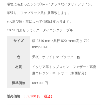
環境にもあったシンプルハイクラスなイタリアデザイン。
革張り、ファブリック共に展示致します。
※お選び頂く革によって価格は変わります。
C078 円形セラミック ダイニングテーブル
サイズ
幅 2310 mm×奥行 820 mm×高さ 790
mm(SH410)
色
天板 ホワイトor ブラック 他
材質
イタリア革トップスキン・フェザー・高密
度ウレタン・MCレザー（側面部分）
標準価格
689,000円
販売価格
359,900 円（税込）