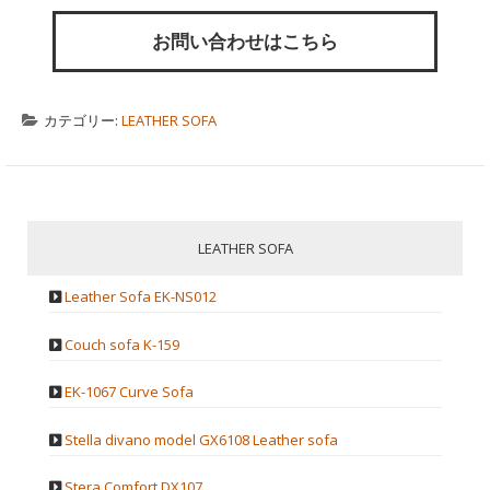
お問い合わせはこちら
カテゴリー:
LEATHER SOFA
LEATHER SOFA
Leather Sofa EK-NS012
Couch sofa K-159
EK-1067 Curve Sofa
Stella divano model GX6108 Leather sofa
Stera Comfort DX107