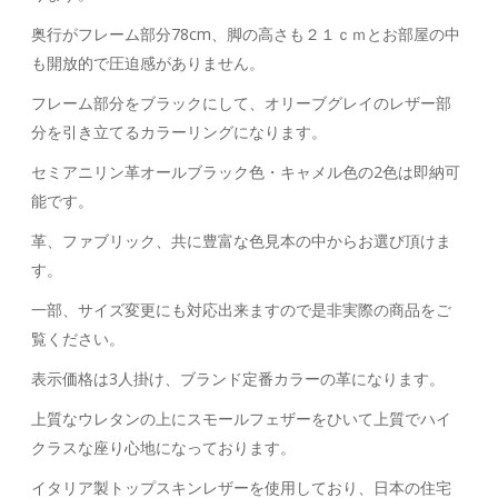
奥行がフレーム部分78cm、脚の高さも２１ｃｍとお部屋の中
も開放的で圧迫感がありません。
フレーム部分をブラックにして、オリーブグレイのレザー部
分を引き立てるカラーリングになります。
セミアニリン革オールブラック色・キャメル色の2色は即納可
能です。
革、ファブリック、共に豊富な色見本の中からお選び頂けま
す。
一部、サイズ変更にも対応出来ますので是非実際の商品をご
覧ください。
表示価格は3人掛け、ブランド定番カラーの革になります。
上質なウレタンの上にスモールフェザーをひいて上質でハイ
クラスな座り心地になっております。
イタリア製トップスキンレザーを使用しており、日本の住宅