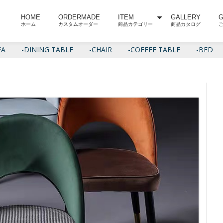
HOME
ORDERMADE
ITEM
GALLERY
G
ホーム
カスタムオーダー
商品カテゴリー
商品カタログ
FA
-DINING TABLE
-CHAIR
-COFFEE TABLE
-BED