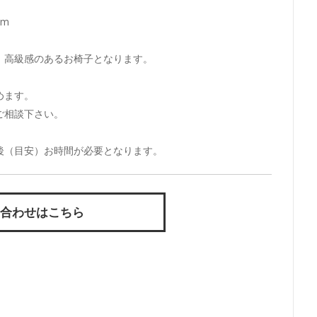
cm
、高級感のあるお椅子となります。
。
めます。
ご相談下さい。
後（目安）お時間が必要となります。
合わせはこちら