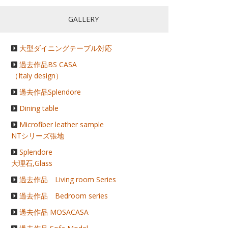
GALLERY
大型ダイニングテーブル対応
過去作品BS CASA
（Italy design）
過去作品Splendore
Dining table
Microfiber leather sample
NTシリーズ張地
Splendore
大理石,Glass
過去作品 Living room Series
過去作品 Bedroom series
過去作品 MOSACASA