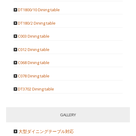
DT1800/10 Dining table
DT180/2 Dining table
C003 Dining table
C012 Dining table
C068 Dining table
C078 Dining table
DT3702 Dining table
GALLERY
大型ダイニングテーブル対応