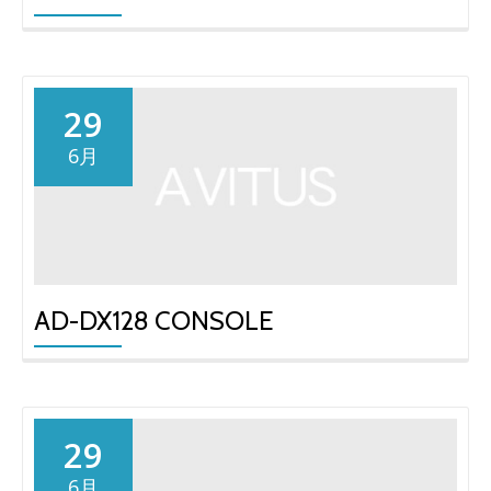
29
6月
AD-DX128 CONSOLE
29
6月