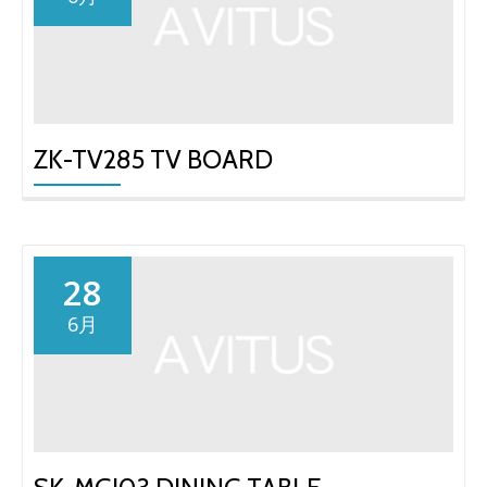
ZK-TV285 TV BOARD
28
6月