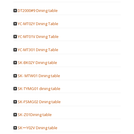
DT2000#9 Dining table
YC-MT02Y Dining Table
YC-MT01V Dining Table
YC-MT301 Dining Table
SK-BK02Y Dining table
SK- MTW01 Dining table
SK-TYMG01 dining table
SK-FSMG02 Dining table
SK-Z01Dining table
SKーY02V Dining table