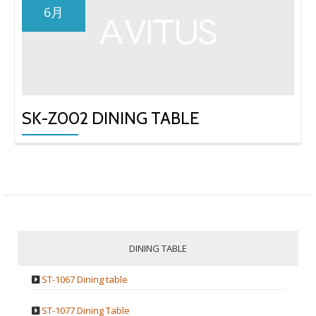
6月
SK-Z002 DINING TABLE
DINING TABLE
ST-1067 Dining table
ST-1077 Dining Table