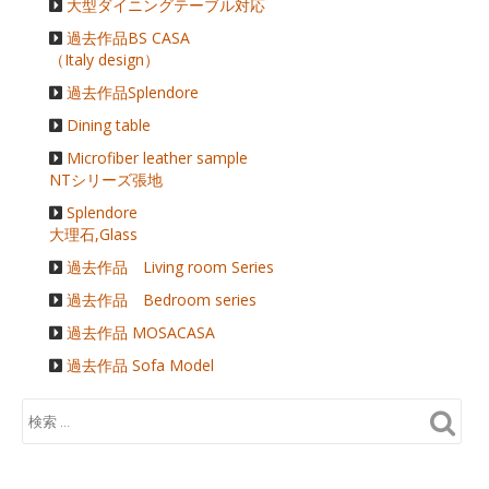
大型ダイニングテーブル対応
過去作品BS CASA
（Italy design）
過去作品Splendore
Dining table
Microfiber leather sample
NTシリーズ張地
Splendore
大理石,Glass
過去作品 Living room Series
過去作品 Bedroom series
過去作品 MOSACASA
過去作品 Sofa Model