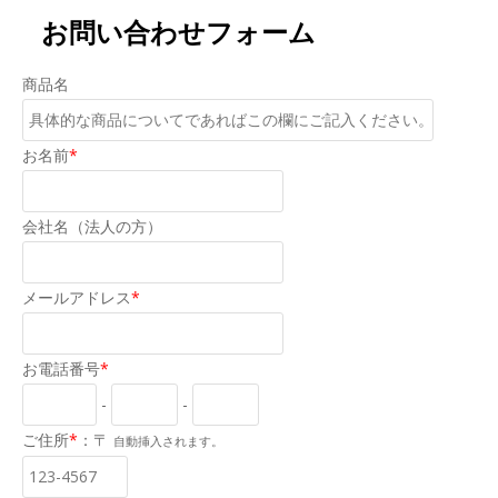
お問い合わせフォーム
り
替
商品名
え
お名前
*
会社名（法人の方）
メールアドレス
*
お電話番号
*
-
-
ご住所
*
：〒
自動挿入されます。