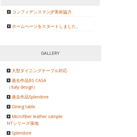
コンフィデンスマンJP美術協力
ホームページをスタートしました。
GALLERY
大型ダイニングテーブル対応
過去作品BS CASA
（Italy design）
過去作品Splendore
Dining table
Microfiber leather sample
NTシリーズ張地
Splendore