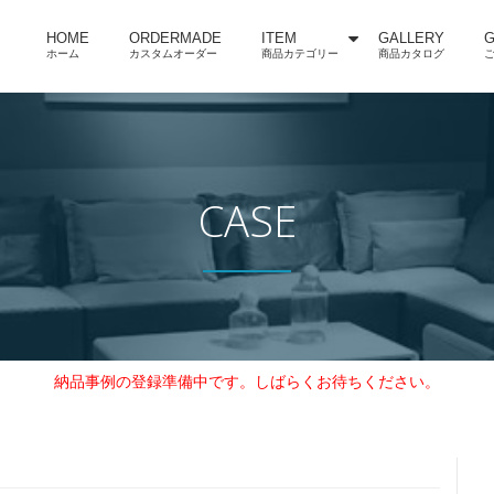
HOME
ORDERMADE
ITEM
GALLERY
G
ホーム
カスタムオーダー
商品カテゴリー
商品カタログ
CASE
納品事例の登録準備中です。しばらくお待ちください。