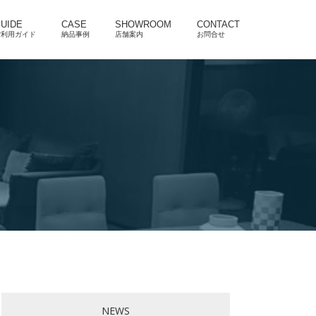
UIDE
CASE
SHOWROOM
CONTACT
ご利用ガイド
納品事例
店舗案内
お問合せ
NEWS