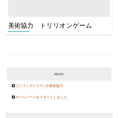
り
替
美術協力 トリリオンゲーム
え
NEWS
コンフィデンスマンJP美術協力
ホームページをスタートしました。