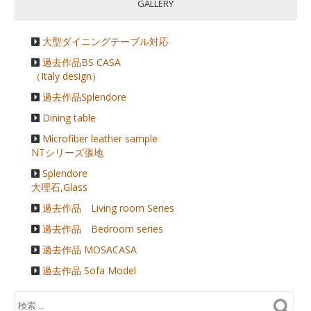
GALLERY
大型ダイニングテーブル対応
過去作品BS CASA
（Italy design）
過去作品Splendore
Dining table
Microfiber leather sample
NTシリーズ張地
Splendore
大理石,Glass
過去作品 Living room Series
過去作品 Bedroom series
過去作品 MOSACASA
過去作品 Sofa Model