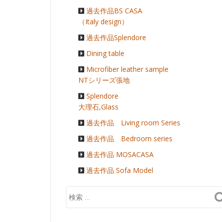
過去作品BS CASA
（Italy design）
過去作品Splendore
Dining table
Microfiber leather sample
NTシリーズ張地
Splendore
大理石,Glass
過去作品 Living room Series
過去作品 Bedroom series
過去作品 MOSACASA
過去作品 Sofa Model