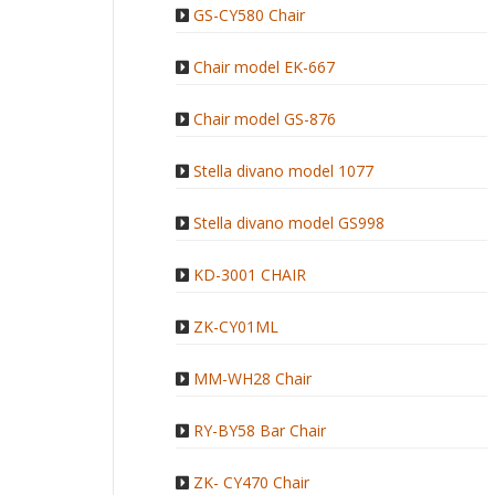
GS-CY580 Chair
Chair model EK-667
Chair model GS-876
Stella divano model 1077
Stella divano model GS998
KD-3001 CHAIR
ZK-CY01ML
MM-WH28 Chair
RY-BY58 Bar Chair
ZK- CY470 Chair