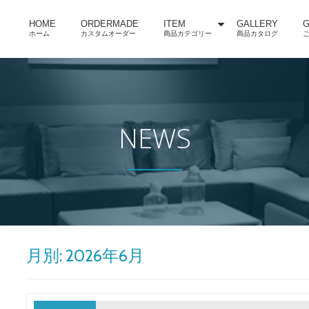
HOME
ORDERMADE
ITEM
GALLERY
G
ホーム
カスタムオーダー
商品カテゴリー
商品カタログ
NEWS
月別: 2026年6月