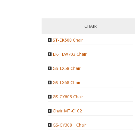
CHAIR
ST-EK508 Chair
EK-FLW703 Chair
GS-LX58 Chair
GS-LX68 Chair
GS-CY603 Chair
Chair MT-C102
GS-CY308 Chair