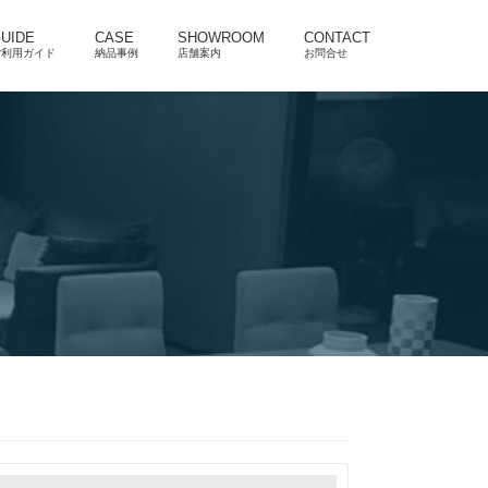
UIDE
CASE
SHOWROOM
CONTACT
ご利用ガイド
納品事例
店舗案内
お問合せ