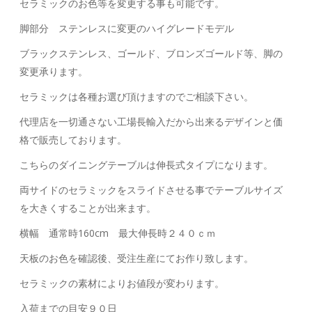
セラミックのお色等を変更する事も可能です。
脚部分 ステンレスに変更のハイグレードモデル
ブラックステンレス、ゴールド、ブロンズゴールド等、脚の
変更承ります。
セラミックは各種お選び頂けますのでご相談下さい。
代理店を一切通さない工場長輸入だから出来るデザインと価
格で販売しております。
こちらのダイニングテーブルは伸長式タイプになります。
両サイドのセラミックをスライドさせる事でテーブルサイズ
を大きくすることが出来ます。
横幅 通常時160cm 最大伸長時２４０ｃｍ
天板のお色を確認後、受注生産にてお作り致します。
セラミックの素材によりお値段が変わります。
入荷までの目安９０日