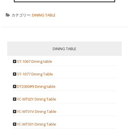
カテゴリー:
DINING TABLE
DINING TABLE
ST-1067 Dining table
ST-1077 Dining Table
DT2000#9 Dining table
YC-MT02Y Dining Table
YC-MT01V Dining Table
YC-MT301 Dining Table