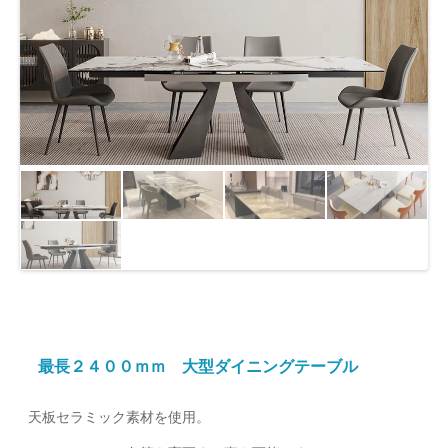
り
替
え
最長２４００ｍｍ 大型ダイニングテーブル
天板セラミック素材を使用。