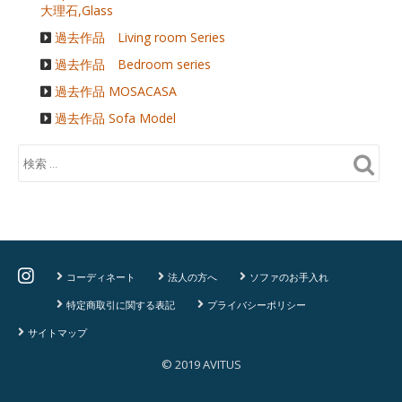
大理石,Glass
過去作品 Living room Series
過去作品 Bedroom series
過去作品 MOSACASA
過去作品 Sofa Model
コーディネート
法人の方へ
ソファのお手入れ
特定商取引に関する表記
プライバシーポリシー
サイトマップ
© 2019 AVITUS